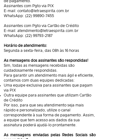
de pagamento.
Assinantes com Pgto via PIX
E-mail:
contato@letraespirita.com.br
WhatsApp:
(22) 99890-7455
Assinantes com Pgto via Cartão de Crédito
E-mail:
atendimento@letraespirita.com.br
WhatsApp: (22) 99793-2187
Horário de atendimento:
Segunda a sexta-feira, das 08h às 16 horas
As mensagens dos assinantes são respondidas!
Sim, todas as mensagens recebidas são
cuidadosamente respondidas.
Para garantir um atendimento mais ágil e eficiente,
contamos com duas equipes dedicadas:
Uma equipe exclusiva para assinantes que pagam
via PIX
Outra equipe para assinantes que utilizam Cartão
de Crédito
Por isso, para que seu atendimento seja mais
rápido e personalizado, utilize o canal
correspondente à sua forma de pagamento. Assim,
a equipe que tem acesso aos dados da sua
assinatura poderá ajudá-lo prontamente.
As mensagens enviadas pelas Redes Sociais são