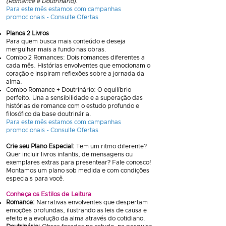
(Romance e Doutrinário)
.
Para este mês estamos com campanhas
promocionais - Consulte Ofertas
Planos 2 Livros
Para quem busca mais conteúdo e deseja
mergulhar mais a fundo nas obras.
Combo 2 Romances: Dois romances diferentes a
cada mês. Histórias envolventes que emocionam o
coração e inspiram reflexões sobre a jornada da
alma.
Combo Romance + Doutrinário: O equilíbrio
perfeito. Una a sensibilidade e a superação das
histórias de romance com o estudo profundo e
filosófico da base doutrinária.
Para este mês estamos com campanhas
promocionais - Consulte Ofertas
Crie seu Plano Especial:
Tem um ritmo diferente?
Quer incluir livros infantis, de mensagens ou
exemplares extras para presentear? Fale conosco!
Montamos um plano sob medida e com condições
especiais para você.
Conheça os Estilos de Leitura
Romance:
Narrativas envolventes que despertam
emoções profundas, ilustrando as leis de causa e
efeito e a evolução da alma através do cotidiano.