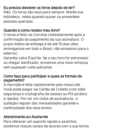
Eu preciso devolver os livros depois de ler?
Não. Os livros são seus para sempre. Monte sua
biblioteca, releia quando quiser ou presenteie
pessoas queridas.
Quando e como recebo meu livro?
O envio é feito via Correios imediatamente após a
confirmação do pagamento da sua assinatura. O
prazo médio de entrega é de até 15 dias úteis
(entregamos em todo o Brasil; não enviamos para o
exterior).
Garantia Letra Espírita: Se o seu livro for extraviado
ou chegar danificado, enviamos uma nova remessa
sem qualquer custo adicional.
Como faço para participar e quais as formas de
pagamento?
A inscrição é feita rapidamente pelo nosso site.
Você pode pagar via Cartão de Crédito (com total
segurança e criptografia de dados) ou PIX (prático
e rápido). Por ser um clube de assinaturas, a
quitação regular das mensalidades garante a
continuidade dos seus envios.
Atendimento ao Assinante
Para oferecer um suporte rápido e assertivo,
dividimos nossos canais de acordo com a sua forma