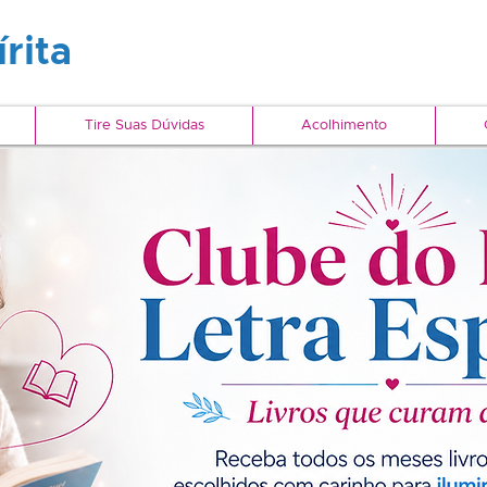
rita
Tire Suas Dúvidas
Acolhimento